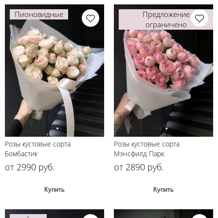
Пионовидные
Предложение
ограничено
Розы кустовые сорта
Розы кустовые сорта
Бомбастик
Мэнсфилд Парк
от 2990 руб.
от 2890 руб.
Купить
Купить