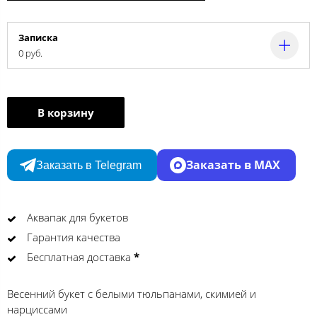
Записка
0 руб.
В корзину
Заказать в MAX
Заказать в Telegram
Аквапак для букетов
Гарантия качества
Бесплатная доставка
*
Весенний букет с белыми тюльпанами, скимией и
нарциссами