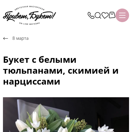
8 марта
Букет с белыми
тюльпанами, скимией и
нарциссами