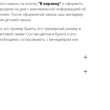
 это нажать на кнопку
"В корзину"
и оформить
 курьером на дом с максимальной информацией об
тениях. После оформления заказа наш менеджер
ия деталей заказа.
ии это пример букета, его примерный размер в
етовой гамме! Состав цветов в букете и его
еобходимо согласовывать с менеджером или