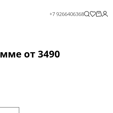
+7 9266406368
мме от 3490