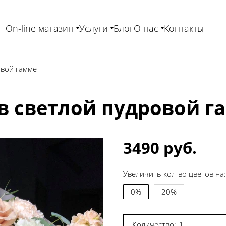
On-line магазин
Услуги
Блог
О нас
Контакты
овой гамме
в светлой пудровой га
3490 руб.
Увеличить кол-во цветов на:
0%
20%
Количество: