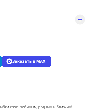
Заказать в MAX
лыбки свои любимым, родным и близким!