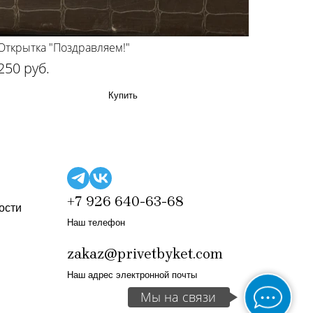
Открытка "Поздравляем!"
250 руб.
Купить
+7 926 640-63-68
ости
Наш телефон
zakaz@privetbyket.com
Наш адрес электронной почты
Мы на связи