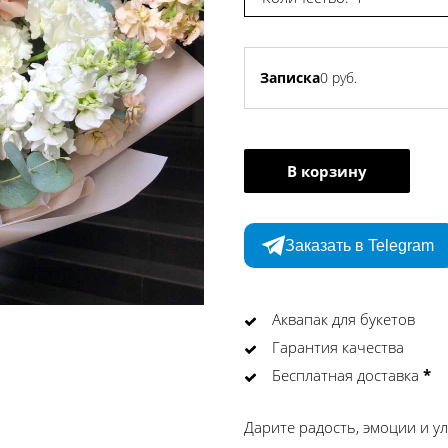
Записка
0 руб.
В корзину
Заказать в Telegram
Аквапак для букетов
Гарантия качества
Бесплатная доставка
*
Дарите радость, эмоции и у