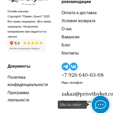
рекомендации
Онлайн магазин
Оплата и доставка
Copyright© "Привет, Букет!" 2025
Условия возврата
Все права защищены. (Все права
защищены. Незаконное
О нас
копирование преследуется по
Вакансии
закону)
Блог
Контакты
Документы
+7 926 640-63-68
Политика
Наш телефон
конфиденциальности
Программа
zakaz@privetbyket.c
лояльности
Наш адрес электронной
Мы на связи
почты